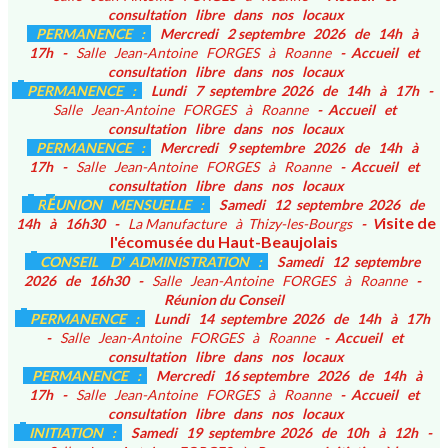
consultation libre dans nos locaux
PERMANENCE :
Mercredi 2 septembre 2026 de 14h à
17h -
Salle Jean-Antoine FORGES à Roanne
- Accueil et
consultation libre dans nos locaux
PERMANENCE :
Lundi 7 septembre 2026 de 14h à 17h -
Salle Jean-Antoine FORGES à Roanne
- Accueil et
consultation libre dans nos locaux
PERMANENCE :
Mercredi 9 septembre 2026 de 14h à
17h -
Salle Jean-Antoine FORGES à Roanne
- Accueil et
consultation libre dans nos locaux
É
R
UNION MENSUELLE :
Samedi 12 septembre 2026 de
isite de
14h à 16h30 -
La Manufacture à Thizy-les-Bourgs
- V
l'écomusée du Haut-Beaujolais
CONSEIL D' ADMINISTRATION :
Samedi 12 septembre
2026 de 16h30 -
Salle Jean-Antoine FORGES à Roanne
-
Réunion du Conseil
PERMANENCE :
Lundi 14 septembre 2026 de 14h à 17h
-
Salle Jean-Antoine FORGES à Roanne
- Accueil et
consultation libre dans nos locaux
PERMANENCE :
Mercredi 16 septembre 2026 de 14h à
17h -
Salle Jean-Antoine FORGES à Roanne
- Accueil et
consultation libre dans nos locaux
INITIATION :
Samedi 19 septembre 2026 de 10h à 12h -