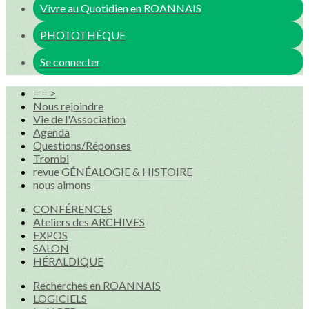
Vivre au Quotidien en ROANNAIS
PHOTOTHÈQUE
Se connecter
= = >
Nous rejoindre
Vie de l'Association
Agenda
Questions/Réponses
Trombi
revue GÉNÉALOGIE & HISTOIRE
nous aimons
CONFÉRENCES
Ateliers des ARCHIVES
EXPOS
SALON
HÉRALDIQUE
Recherches en ROANNAIS
LOGICIELS