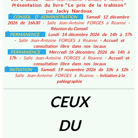
résentation du livre " Le prix de la trahison "
P
par
Jacky Nardoux
CONSEIL D' ADMINISTRATION :
Samedi 12 décembre
2026 de 16h30 -
Salle Jean-Antoine FORGES à Roanne
-
Réunion du Conseil
PERMANENCE :
Lundi 14 décembre 2026 de 14h à 17h
-
Salle Jean-Antoine FORGES à Roanne
- Accueil et
consultation libre dans nos locaux
PERMANENCE :
Mercredi 16 décembre 2026 de 14h à
17h -
Salle Jean-Antoine FORGES à Roanne
- Accueil et
consultation libre dans nos locaux
INITIATION :
Samedi 19 novembre 2026 de 10h à 12h -
Salle Jean-Antoine FORGES à Roanne
- Initiation à la
paléographie
CEUX
DU