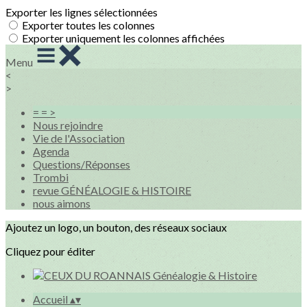
Exporter les lignes sélectionnées
Exporter toutes les colonnes
Exporter uniquement les colonnes affichées
Menu
<
>
= = >
Nous rejoindre
Vie de l'Association
Agenda
Questions/Réponses
Trombi
revue GÉNÉALOGIE & HISTOIRE
nous aimons
Ajoutez un logo, un bouton, des réseaux sociaux
Cliquez pour éditer
Accueil
▴
▾