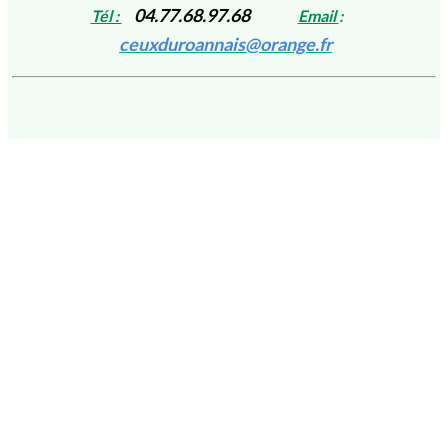
04.77.68.97.68
Tél :
Email
:
ceuxduroannais@orange.fr