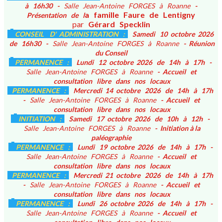
à 16h30 -
Salle Jean-Antoine FORGES à Roanne
-
a famille Faure de Lentigny
Présentation de l
par
Gérard Specklin
CONSEIL D' ADMINISTRATION :
Samedi 10 octobre 2026
de 16h30 -
Salle Jean-Antoine FORGES à Roanne
- Réunion
du Conseil
PERMANENCE :
Lundi 12 octobre 2026 de 14h à 17h -
Salle Jean-Antoine FORGES à Roanne
- Accueil et
consultation libre dans nos locaux
PERMANENCE :
Mercredi 14 octobre 2026 de 14h à 17h
-
Salle Jean-Antoine FORGES à Roanne
- Accueil et
consultation libre dans nos locaux
INITIATION :
Samedi 17 octobre 2026 de 10h à 12h -
Salle Jean-Antoine FORGES à Roanne
- Initiation à la
paléographie
PERMANENCE :
Lundi 19 octobre 2026 de 14h à 17h -
Salle Jean-Antoine FORGES à Roanne
- Accueil et
consultation libre dans nos locaux
PERMANENCE :
Mercredi 21 octobre 2026 de 14h à 17h
-
Salle Jean-Antoine FORGES à Roanne
- Accueil et
consultation libre dans nos locaux
PERMANENCE :
Lundi 26 octobre 2026 de 14h à 17h -
Salle Jean-Antoine FORGES à Roanne
- Accueil et